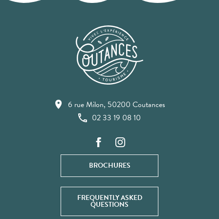
6 rue Milon, 50200 Coutances
02 33 19 08 10
BROCHURES
FREQUENTLY ASKED
QUESTIONS