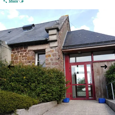
Share