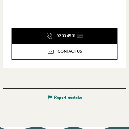
02 33 45 31
▒▒
CONTACT US
Report mistake